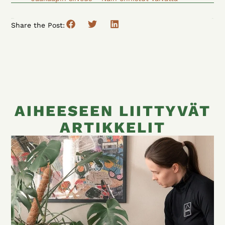
Previous
Next
Share the Post:
AIHEESEEN LIITTYVÄT
ARTIKKELIT