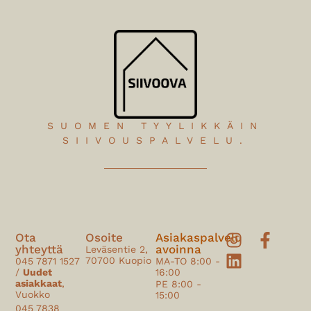
SUOMEN TYYLIKKÄIN
SIIVOUSPALVELU.
Ota
Osoite
Asiakaspalvelu
yhteyttä
avoinna
Leväsentie 2,
70700 Kuopio
045 7871 1527
MA-TO 8:00 -
/
Uudet
16:00
asiakkaat
,
PE 8:00 -
Vuokko
15:00
045 7838