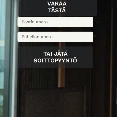
VARAA
TÄSTÄ
TAI JÄTÄ
SOITTOPYYNTÖ