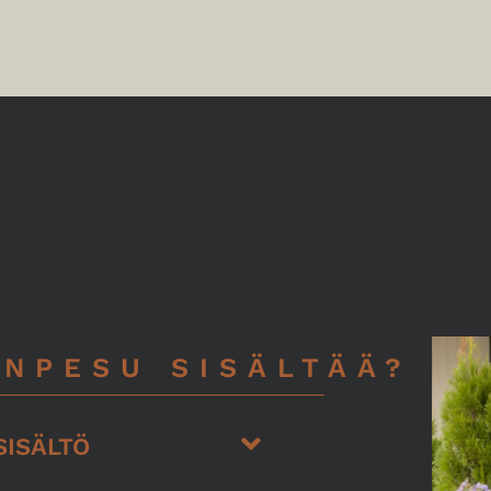
ANPESU SISÄLTÄÄ?
SISÄLTÖ