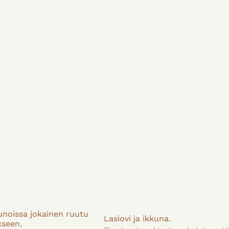
kunoissa jokainen ruutu
Lasiovi ja ikkuna.
kseen.