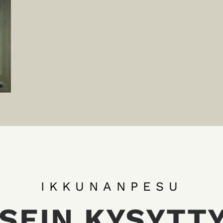
IKKUNANPESU
SEIN KYSYTT