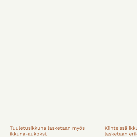
Tuuletusikkuna lasketaan myös
Kiinteissä ik
ikkuna-aukoksi.
lasketaan eri