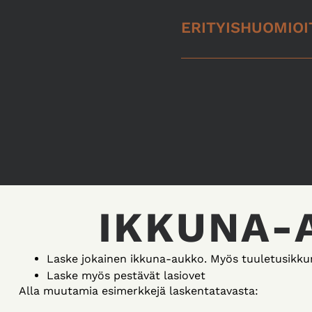
ERITYISHUOMIOI
IKKUNA-
Laske jokainen ikkuna-aukko. Myös tuuletusikku
Laske myös pestävät lasiovet
Alla muutamia esimerkkejä laskentatavasta: