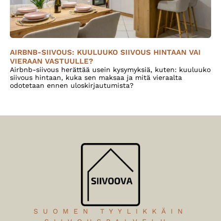
AIRBNB-SIIVOUS: KUULUUKO SIIVOUS HINTAAN VAI
VIERAAN VASTUULLE?
Airbnb-siivous herättää usein kysymyksiä, kuten: kuuluuko
siivous hintaan, kuka sen maksaa ja mitä vieraalta
odotetaan ennen uloskirjautumista?
SUOMEN TYYLIKKÄIN