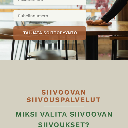
TAI JÄTÄ SOITTOPYYNTÖ
SIIVOOVAN
SIIVOUSPALVELUT
MIKSI VALITA SIIVOOVAN
SIIVOUKSET?