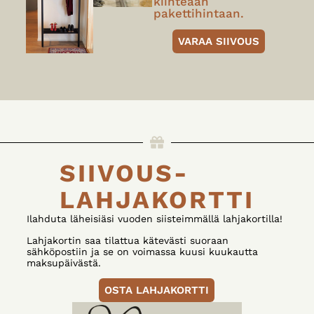
kiinteään
pakettihintaan.
VARAA SIIVOUS
SIIVOUS-
LAHJAKORTTI
Ilahduta läheisiäsi vuoden siisteimmällä lahjakortilla!
Lahjakortin saa tilattua kätevästi suoraan
sähköpostiin ja se on voimassa kuusi kuukautta
maksupäivästä.
OSTA LAHJAKORTTI