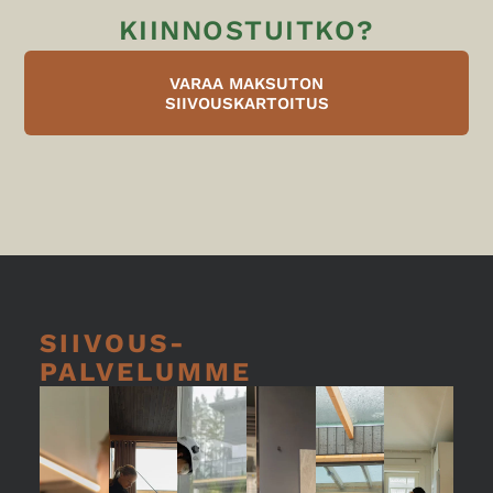
KIINNOSTUITKO?
VARAA MAKSUTON
SIIVOUSKARTOITUS
SIIVOUS-
PALVELUMME