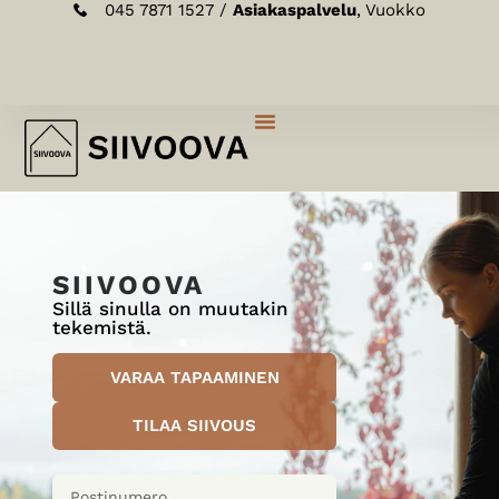
045 7871 1527 /
Asiakaspalvelu
, Vuokko
SIIVOOVA
Sillä sinulla on muutakin
tekemistä.
VARAA TAPAAMINEN
TILAA SIIVOUS