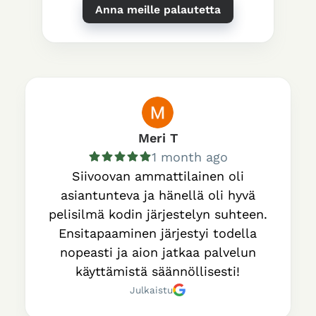
Anna meille palautetta
Meri T
1 month ago
Siivoovan ammattilainen oli
asiantunteva ja hänellä oli hyvä
pelisilmä kodin järjestelyn suhteen.
Ensitapaaminen järjestyi todella
nopeasti ja aion jatkaa palvelun
käyttämistä säännöllisesti!
Julkaistu