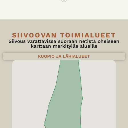
SIIVOOVAN TOIMIALUEET
Siivous varattavissa suoraan netistä oheiseen
karttaan merkityille alueille
KUOPIO JA LÄHIALUEET