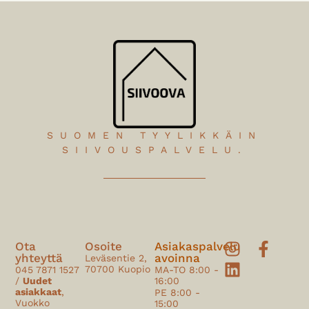
SUOMEN TYYLIKKÄIN
SIIVOUSPALVELU.
Ota
Osoite
Asiakaspalvelu
yhteyttä
avoinna
Leväsentie 2,
70700 Kuopio
045 7871 1527
MA-TO 8:00 -
/
Uudet
16:00
asiakkaat
,
PE 8:00 -
Vuokko
15:00