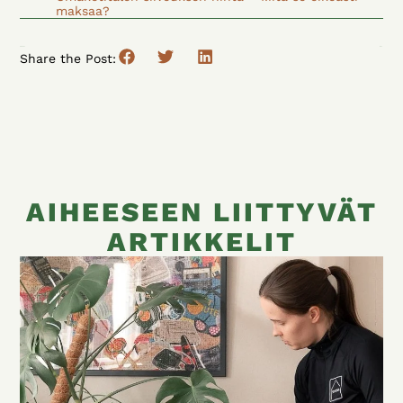
maksaa?
Previous
Next
Share the Post:
AIHEESEEN LIITTYVÄT
ARTIKKELIT