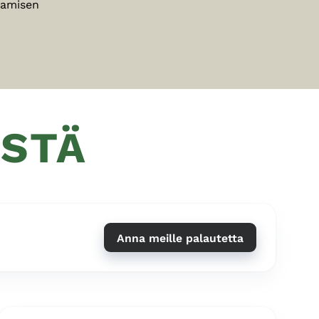
tamisen
ISTÄ
Anna meille palautetta