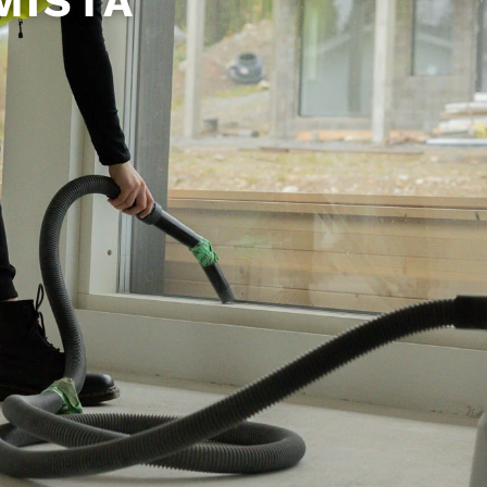
MISTÄ