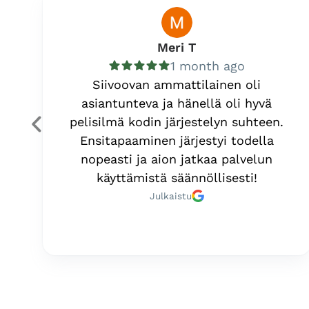
Meri T
1 month ago
Siivoovan ammattilainen oli
asiantunteva ja hänellä oli hyvä
pelisilmä kodin järjestelyn suhteen.
Ensitapaaminen järjestyi todella
nopeasti ja aion jatkaa palvelun
käyttämistä säännöllisesti!
Julkaistu
Page
1