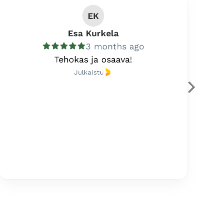
EK
Esa Kurkela
3 months ago
Tehokas ja osaava!
Julkaistu