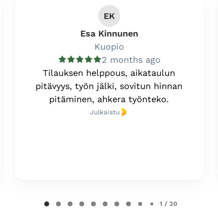
EK
Esa Kinnunen
Kuopio
2 months ago
Tilauksen helppous, aikataulun
pitävyys, työn jälki, sovitun hinnan
pitäminen, ahkera työnteko.
Julkaistu
1 / 20