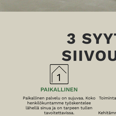
3 SYY
SIIVO
PAIKALLINEN
Paikallinen palvelu on sujuvaa. Koko
Toiminta
henkilökuntamme työskentelee
lähellä sinua ja on tarpeen tullen
tavoitettavissa.
Kehitämm