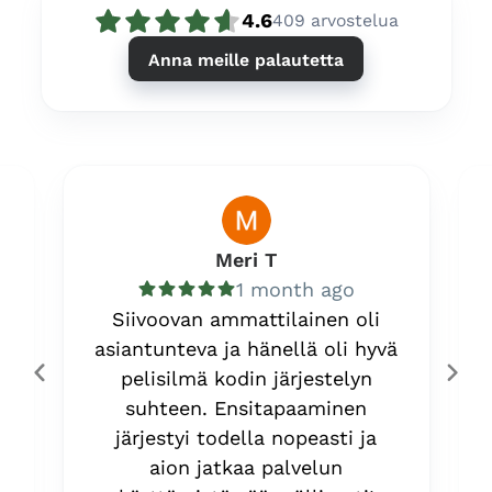
4.6
409
arvostelua
Anna meille palautetta
Meri T
1 month ago
Siivoovan ammattilainen oli
asiantunteva ja hänellä oli hyvä
pelisilmä kodin järjestelyn
suhteen. Ensitapaaminen
järjestyi todella nopeasti ja
aion jatkaa palvelun