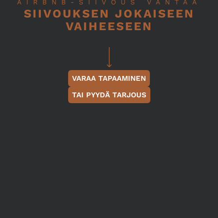
AIRBNB-SIIVOUS VANTAA
SIIVOUKSEN JOKAISEEN
VAIHEESEEN
VARAA TAPAAMINEN
TAI PYYDÄ TARJOUS