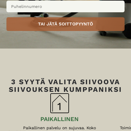
TAI JÄTÄ SOITTOPYYNTÖ
3 SYYTÄ VALITA SIIVOOVA
SIIVOUKSEN KUMPPANIKSI
PAIKALLINEN
Paikallinen palvelu on sujuvaa. Koko
Toimi