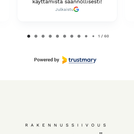
käyttämistä säännöllisesti!
Julkaistu
Page
1 / 60
1
of
60
RAKENNUSSIIVOUS