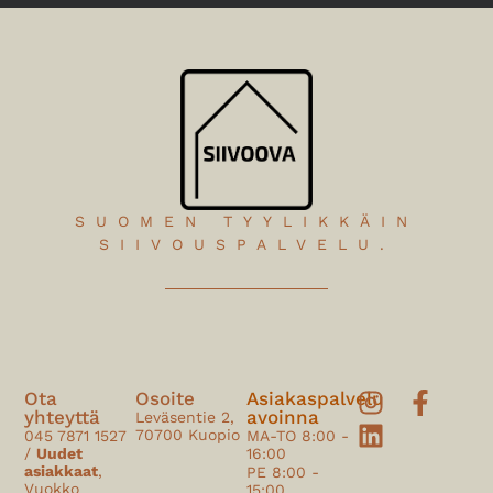
SUOMEN TYYLIKKÄIN
SIIVOUSPALVELU.
Ota
Osoite
Asiakaspalvelu
yhteyttä
avoinna
Leväsentie 2,
70700 Kuopio
045 7871 1527
MA-TO 8:00 -
/
Uudet
16:00
asiakkaat
,
PE 8:00 -
Vuokko
15:00