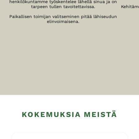
henkilökuntamme työskentelee lähellä sinua ja on
tarpeen tullen tavoitettavissa.
Kehitäm
Paikallisen toimijan valitseminen pitää lähiseudun
elinvoimaisena.
KOKEMUKSIA MEISTÄ