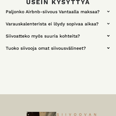
USEIN KYSYTTYÄ
Paljonko Airbnb-siivous Vantaalla maksaa?
Varauskalenterista ei löydy sopivaa aikaa?
Siivoatteko myös suuria kohteita?
Tuoko siivooja omat siivousvälineet?
SIIVOOVAN